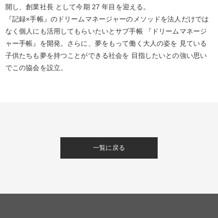
開し、創業社長 として今期 27 年目を迎える。
『記録×手帳』のドリームマネージャーのメソッドを法人だけでは
なく個人にも活用してもらいたいとサブ手帳 『ドリームマネージ
ャー手帳』を開発。さらに、夢をもって働く大人の姿を 見ている
子供たちも夢を持つことができる社会を 目指したいとの強い思い
でこの協会を設立。
一覧に戻る