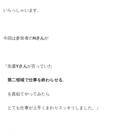
いらっしゃいます。
今回は参加者の
Nさん
が
『先週
Yさん
が言っていた
第二領域で仕事を終わらせる
。
を真似てやってみたら
とても仕事が上手くまわりスッキリしました。』