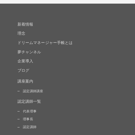
新着情報
理念
ドリームマネージャー手帳とは
夢チャンネル
企業導入
ブログ
講座案内
認定講師講座
認定講師一覧
代表理事
理事長
認定講師